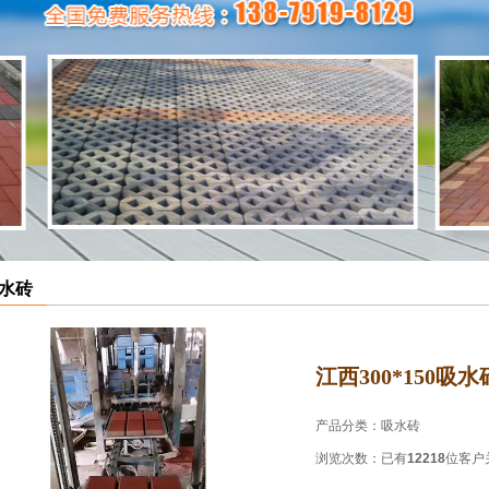
水砖
江西300*150吸水
产品分类：
吸水砖
浏览次数：
已有
12218
位客户