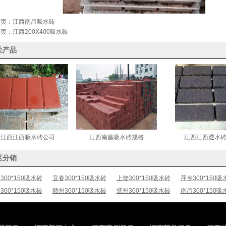
一页：
江西南昌吸水砖
一页：
江西200X400吸水砖
关产品
江西江西吸水砖公司
江西南昌吸水砖规格
江西江西透水
区分销
300*150吸水砖
宜春300*150吸水砖
上饶300*150吸水砖
萍乡300*150吸
300*150吸水砖
赣州300*150吸水砖
抚州300*150吸水砖
南昌300*150吸