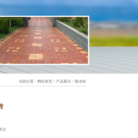
当前位置：
网站首页
>
产品展示
>
吸水砖
砖
关注