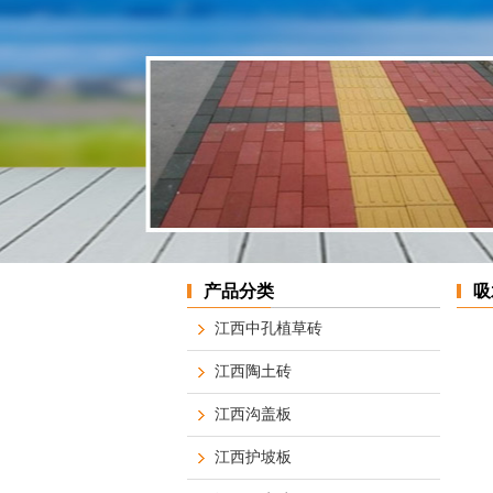
产品分类
吸
江西中孔植草砖
江西陶土砖
江西沟盖板
江西护坡板