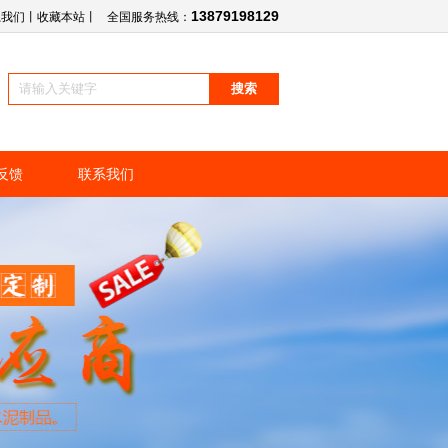
13879198129
系我们
丨
收藏本站
丨
全国服务热线：
反馈
联系我们