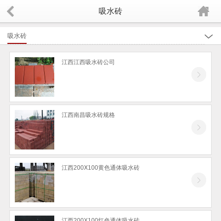
吸水砖
吸水砖
全部
江西江西吸水砖公司
江西中孔植草砖
江西陶土砖
江西沟盖板
江西南昌吸水砖规格
江西护坡板
江西透水砖
江西路沿石
江西200Ⅹ100黄色通体吸水砖
江西井字植草砖
江西八字植草砖
江西200X100红色透体吸水砖