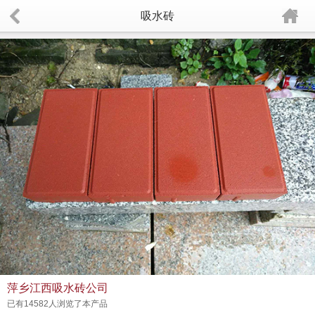
吸水砖
萍乡江西吸水砖公司
已有14582人浏览了本产品