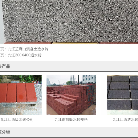
一页：
九江芝麻白混凝土透水砖
一页：
九江200X400透水砖
关产品
九江江西吸水砖公司
九江南昌吸水砖规格
九江江西透水
区分销