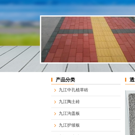
产品分类
透
九江中孔植草砖
九江陶土砖
九江沟盖板
九江护坡板