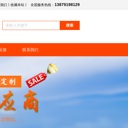
13879198129
系我们
丨
收藏本站
丨
全国服务热线：
反馈
联系我们