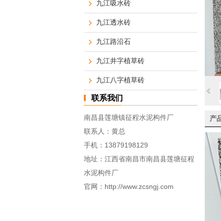
九江吸水砖
九江透水砖
九江路沿石
九江井字植草砖
九江八字植草砖
联系我们
南昌县莲塘镇征程水泥构件厂
产
联系人：黄总
手机：
13879198129
地址：江西省南昌市南昌县莲塘征程
水泥构件厂
官网：
http://www.zcsngj.com