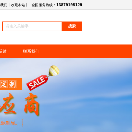
13879198129
系我们
丨
收藏本站
丨
全国服务热线：
反馈
联系我们