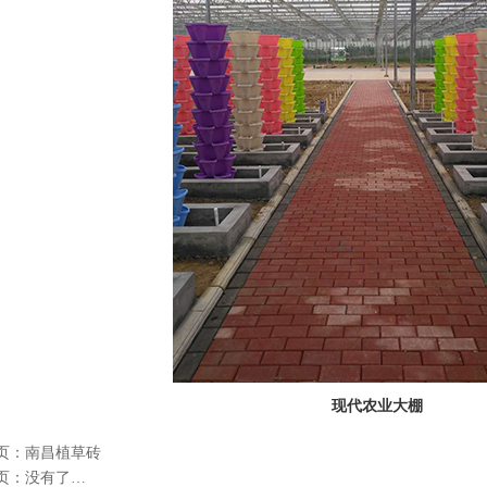
现代农业大棚
页：
南昌植草砖
页：没有了…